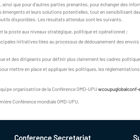
ainsi que pour d'autres parties prenantes, pour échanger des infor
défis émergents et leurs solutions potentielles, tout en sensibilisant
utils disponibles. Les résultats attendus sont les suivants.
t la poste aux niveaux stratégique, politique et opérationnel ;
incipales initiatives liées au processus de dédouanement des envoi
e et des dirigeants pour définir plus clairement les cadres politiqu
ur mettre en place et appliquer les politiques, les réglementations,
l'équipe organisatrice de la Conférence OMD-UPU
wcoupuglobalconf
première Conférence mondiale OMD-UPU.
Conference Secretariat
S