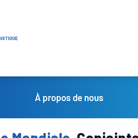
GISTIQUE
À propos de nous
e Mondiale
Conjoint