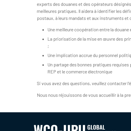
experts des douanes et des opérateurs désignés, 
meilleures pratiques. Il aidera à identifier les 
postaux, à leurs mandats et aux instruments et o
Une meilleure coopération entre la douane e
La priorisation de la mise en œuvre des pr
;
Une implication accrue du personnel politiqu
Un partage des bonnes pratiques requises po
REP et le commerce électronique
Si vous avez des questions, veuillez contacter 
Nous nous réjouissons de vous accueillir à la 