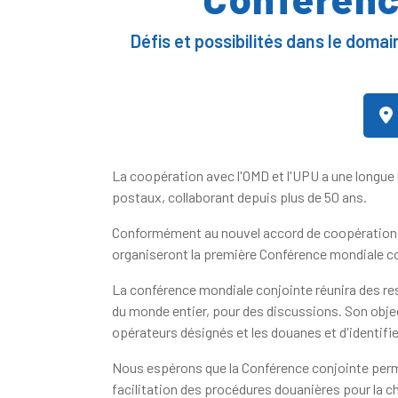
Défis et possibilités dans le doma
La coopération avec l'OMD et l'UPU a une longue h
postaux, collaborant depuis plus de 50 ans.
Conformément au nouvel accord de coopération OM
organiseront la première Conférence mondiale co
La conférence mondiale conjointe réunira des re
du monde entier, pour des discussions. Son objec
opérateurs désignés et les douanes et d'identif
Nous espérons que la Conférence conjointe permett
facilitation des procédures douanières pour la c