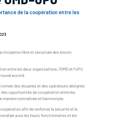
ortance de la coopération entre les
2023
 circulation libre et sécurisée des envois
on entre les deux organisations, l'OMD et l'UPU
nouvel accord.
ationnels des douanes et des opérateurs désignés
er des opportunités de coopération entre les
 de manière normalisée et harmonisée.
oopération afin de renforcer la sécurité et la
mondiale pour les hauts fonctionnaires et les